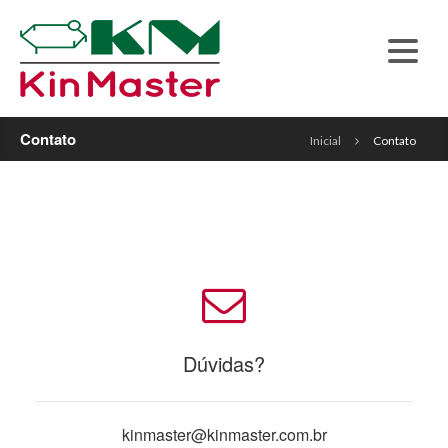
Contato
Inicial
Contato
Dúvidas?
kinmaster@kinmaster.com.br