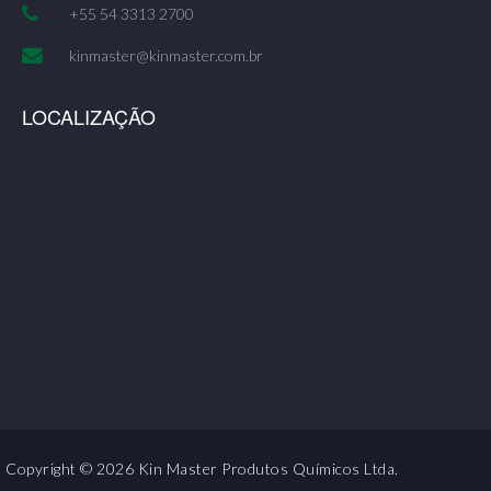
+55 54 3313 2700
kinmaster@kinmaster.com.br
LOCALIZAÇÃO
Copyright © 2026 Kin Master Produtos Químicos Ltda.