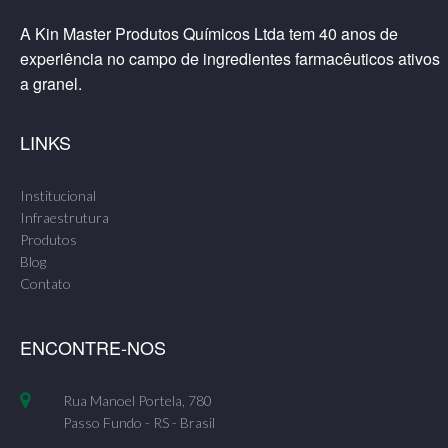
A Kin Master Produtos Químicos Ltda tem 40 anos de
experiência no campo de ingredientes farmacêuticos ativos
a granel.
LINKS
Institucional
Infraestrutura
Produtos
Blog
Contato
ENCONTRE-NOS
Rua Manoel Portela, 780
Passo Fundo - RS - Brasil