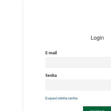
Login
E-mail
Senha
Esqueci minha senha