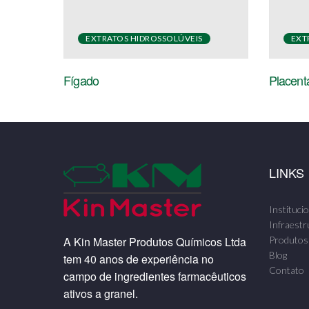
EXTRATOS HIDROSSOLÚVEIS
EXT
Fígado
Placent
LINKS
Institucio
Infraestr
A Kin Master Produtos Químicos Ltda
Produtos
Blog
tem 40 anos de experiência no
Contato
campo de ingredientes farmacêuticos
ativos a granel.