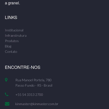
a granel.
LINKS
Institucional
Infraestrutura
Produtos
Blog
Contato
ENCONTRE-NOS
Rua Manoel Portela, 780
Passo Fundo - RS - Brasil
+55 54 3313 2700
kinmaster@kinmaster.com.br