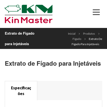
Extrato de Fígado
Inicial
Produtos
Fígado
Extrato De
para Injetáveis
Fígado Para Injetáveis
Extrato de Fígado para Injetáveis
Especificaç
ões