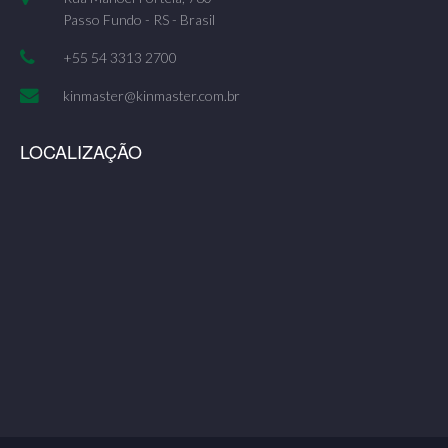
Passo Fundo - RS - Brasil
+55 54 3313 2700
kinmaster@kinmaster.com.br
LOCALIZAÇÃO