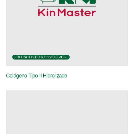
EXTRATOS HIDROSSOLÚVEIS
Colágeno Tipo II Hidrolizado