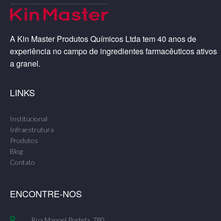
A Kin Master Produtos Químicos Ltda tem 40 anos de
experiência no campo de ingredientes farmacêuticos ativos
a granel.
LINKS
Institucional
Infraestrutura
Produtos
Blog
Contato
ENCONTRE-NOS
Rua Manoel Portela, 780