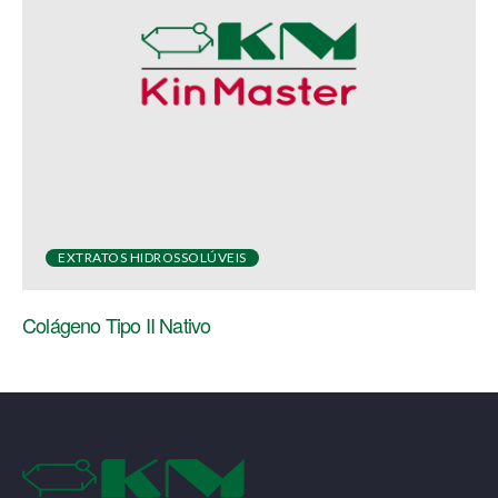
EXTRATOS HIDROSSOLÚVEIS
Colágeno Tipo II Nativo