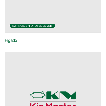
EXTRATOS HIDROSSOLÚVEIS
Fígado