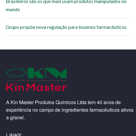
Brasileiros são os que mais usam produtos manipulados no
mundo
Grupo propõe nova regulação para insumos farmacêuticos
A Kin Master Produtos Químicos Ltda tem 40 anos de
experiência no campo de ingredientes farmacêuticos ativos
a granel.
LINKS