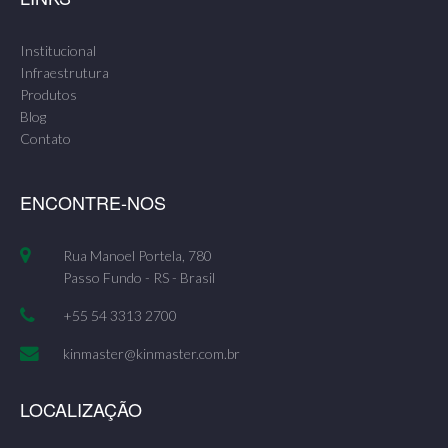
Institucional
Infraestrutura
Produtos
Blog
Contato
ENCONTRE-NOS
Rua Manoel Portela, 780
Passo Fundo - RS - Brasil
+55 54 3313 2700
kinmaster@kinmaster.com.br
LOCALIZAÇÃO